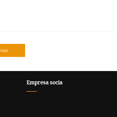
viar
Empresa socia