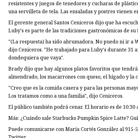
resistentes y juegos de tenedores y cucharas de plásti
una servilleta de tela. Las ensaladas y postres vienen e
El gerente general Santos Ceniceros dijo que ha escuch
Luby's es parte de las tradiciones gastronómicas de su 
"(La respuesta) ha sido abrumadora. No puedo ni ir a W
dijo Ceniceros. "He trabajado para Luby's durante 31 añ
dondequiera que vaya".
Brady dijo que hay algunos platos favoritos que tendrán
almendrado, los macarrones con queso, el hígado y la c
"Creo que es la comida casera y para las personas mayor
Los tratamos como a una familia", dijo Ceniceros.
El público también podrá cenar. El horario es de 10:30 
Más: ¿Cuándo sale Starbucks Pumpkin Spice Latte? Guí
Puede comunicarse con María Cortés González al 915-
Twitter.