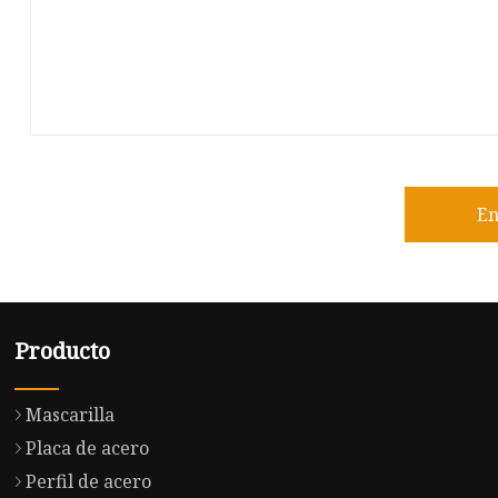
En
Producto
Mascarilla
Placa de acero
Perfil de acero