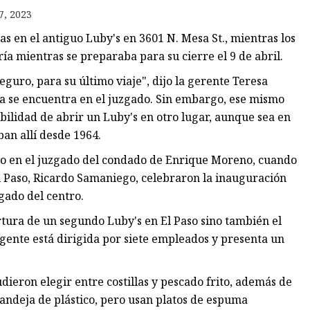
7, 2023
s en el antiguo Luby's en 3601 N. Mesa St., mientras los
ría mientras se preparaba para su cierre el 9 de abril.
seguro, para su último viaje", dijo la gerente Teresa
ra se encuentra en el juzgado. Sin embargo, ese mismo
bilidad de abrir un Luby's en otro lugar, aunque sea en
ban allí desde 1964.
sto en el juzgado del condado de Enrique Moreno, cuando
El Paso, Ricardo Samaniego, celebraron la inauguración
zgado del centro.
tura de un segundo Luby's en El Paso sino también el
ente está dirigida por siete empleados y presenta un
dieron elegir entre costillas y pescado frito, además de
bandeja de plástico, pero usan platos de espuma