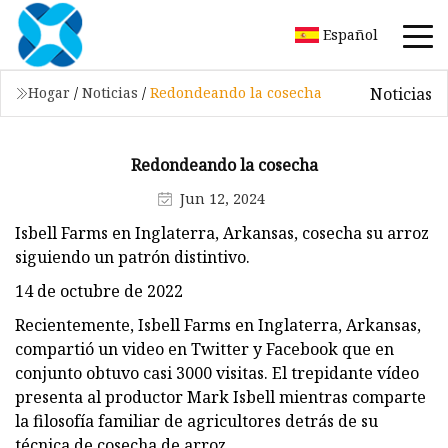
Español
Noticias
Hogar
/
Noticias
/
Redondeando la cosecha
Redondeando la cosecha
Jun 12, 2024
Isbell Farms en Inglaterra, Arkansas, cosecha su arroz
siguiendo un patrón distintivo.
14 de octubre de 2022
Recientemente, Isbell Farms en Inglaterra, Arkansas,
compartió un video en Twitter y Facebook que en
conjunto obtuvo casi 3000 visitas. El trepidante vídeo
presenta al productor Mark Isbell mientras comparte
la filosofía familiar de agricultores detrás de su
técnica de cosecha de arroz.