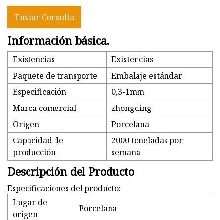
Enviar Consulta
Información básica.
Existencias
Existencias
Paquete de transporte
Embalaje estándar
Especificación
0,3-1mm
Marca comercial
zhongding
Origen
Porcelana
Capacidad de
2000 toneladas por
producción
semana
Descripción del Producto
Especificaciones del producto:
Lugar de
Porcelana
origen