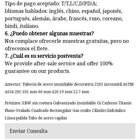
Tipo de pago aceptado: T/T,L/C,D/PD/A;
Idiomas hablados: inglés, chino, español, japonés,
portugués, alemán, árabe, francés, ruso, coreano,
hindi, italiano.
6. ¿Puedo obtener algunas muestras?
Nos complace ofrecerle muestras gratuitas, pero no
ofrecemos el flete.
7. ¿Cuál es su servicio postventa?
We provide after-sale service and offer 100%
guarantee on our products.
Anterior: Tubería de acero inoxidable decorativa 2205 inconsútil ASTM
A554 201 101 mm 60 mm 420 19 mm 12,7 mm
Próximo: ERW sin costura Galvanizado inoxidable Gi Carbono Titanio
Plano Ovalado Cuadrado Rectangular Gas oculto Cilindro hidráulico
Línea pulida Tubo de acero capilar
Enviar Consulta