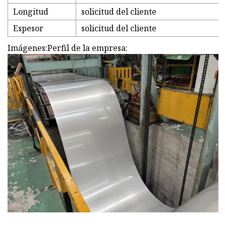
Longitud
solicitud del cliente
Espesor
solicitud del cliente
Imágenes:Perfil de la empresa: