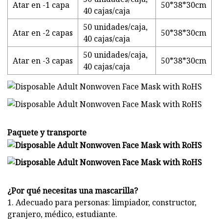
Atar en -1 capa
50*38*30cm
40 cajas/caja
50 unidades/caja,
Atar en -2 capas
50*38*30cm
40 cajas/caja
50 unidades/caja,
Atar en -3 capas
50*38*30cm
40 cajas/caja
Paquete y transporte
¿Por qué necesitas una mascarilla?
1. Adecuado para personas: limpiador, constructor,
granjero, médico, estudiante.