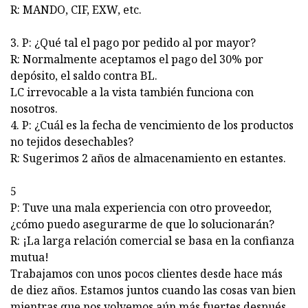
R: MANDO, CIF, EXW, etc.
3. P: ¿Qué tal el pago por pedido al por mayor?
R: Normalmente aceptamos el pago del 30% por
depósito, el saldo contra BL.
LC irrevocable a la vista también funciona con
nosotros.
4. P: ¿Cuál es la fecha de vencimiento de los productos
no tejidos desechables?
R: Sugerimos 2 años de almacenamiento en estantes.
5
P: Tuve una mala experiencia con otro proveedor,
¿cómo puedo asegurarme de que lo solucionarán?
R: ¡La larga relación comercial se basa en la confianza
mutua!
Trabajamos con unos pocos clientes desde hace más
de diez años. Estamos juntos cuando las cosas van bien
mientras que nos volvemos aún más fuertes después