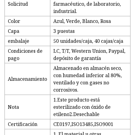
Solicitud
farmacéutico, de laboratorio,
industrial.
Color
Azul, Verde, Blanco, Rosa
Capa
3 puestas
embalaje
50 unidades/caja, 40 cajas/caja
Condiciones de
LC, T/T, Western Union, Paypal,
pago
depósito de garantía
Almacenado en almacén seco,
con humedad inferior al 80%,
Almacenamiento
ventilado y con gases no
corrosivos.
1.Este producto está
Nota
esterilizado con óxido de
etileno2.Desechable
Certificación
CE0197,ISO13485,ISO9001
1. El material u otras