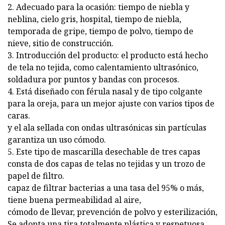
2. Adecuado para la ocasión: tiempo de niebla y
neblina, cielo gris, hospital, tiempo de niebla,
temporada de gripe, tiempo de polvo, tiempo de
nieve, sitio de construcción.
3. Introducción del producto: el producto está hecho
de tela no tejida, como calentamiento ultrasónico,
soldadura por puntos y bandas con procesos.
4. Está diseñado con férula nasal y de tipo colgante
para la oreja, para un mejor ajuste con varios tipos de
caras.
y el ala sellada con ondas ultrasónicas sin partículas
garantiza un uso cómodo.
5. Este tipo de mascarilla desechable de tres capas
consta de dos capas de telas no tejidas y un trozo de
papel de filtro.
capaz de filtrar bacterias a una tasa del 95% o más,
tiene buena permeabilidad al aire,
cómodo de llevar, prevención de polvo y esterilización,
Se adopta una tira totalmente plástica y respetuosa