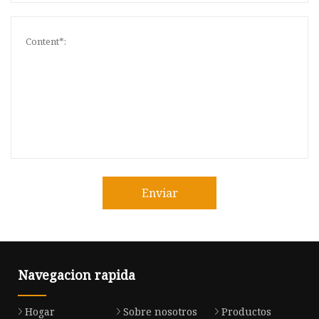
Enviar
Navegacion rapida
Hogar
Sobre nosotros
Productos