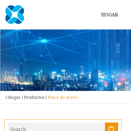
HOGAR
Hogar
/
Productos
/
Placa de acero